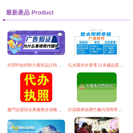
最新產品
Product
代理IP如何助力廣告設計與驗證 提升創意與精準度的雙重引擎
弘太陽光伏發電 以卓越品質贏得消費者一致肯定，專業代理代辦服務助您無憂投資
廈門自貿區企業服務全攻略 公司注冊、進出口權及代理記賬一站式解決方案
許昌縣俠福腐竹廠代理商李琴 開啟北京東城市場的新篇章與品牌廣告設計構想