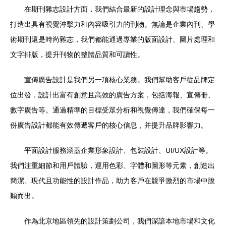
在期刊雜志設計方面，我們結合最新的設計理念與市場趨勢，
打造出具有視覺沖擊力和內容吸引力的刊物。無論是企業內刊、學
術期刊還是時尚雜志，我們都能通過專業的版面設計、圖片處理和
文字排版，提升刊物的整體品質和可讀性。
宣傳廣告設計是我們另一項核心業務。我們幫助客戶從品牌定
位出發，設計出富有創意且高效的廣告方案，包括海報、宣傳冊、
數字廣告等。通過精準的目標受眾分析和視覺傳達，我們確保每一
份廣告設計都能有效傳遞客戶的核心信息，并提升品牌影響力。
平面設計服務涵蓋企業形象設計、包裝設計、UI/UX設計等。
我們注重細節和用戶體驗，運用色彩、字體和圖形等元素，創造出
簡潔、現代且功能性的設計作品，助力客戶在競爭激烈的市場中脫
穎而出。
作為北京地區領先的設計策劃公司，我們深諳本地市場和文化