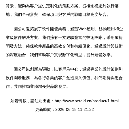
背景，能夠為客戶提供定制化的策劃方案。從概念構思到執行落
地，我們全程參與，確保項目與客戶的戰略目標高度契合。
圖公司還拓展了軟件開發業務，涵蓋Web應用、移動應用和企
業級軟件解決方案。我們擁有一支經驗豐富的技術團隊，采用敏捷
開發方法，確保軟件產品的高效交付和持續優化。通過設計與技術
的深度融合，我們幫助客戶實現數字化轉型，提升運營效率。
圖公司以創新為驅動，以客戶為中心，通過專業的設計策劃和
軟件開發服務，為各行各業的客戶創造持久價值。我們期待與您合
作，共同推動業務增長與品牌發展。
如若轉載，請注明出處：http://www.petaid.cn/product/1.html
更新時間：2026-06-18 11:21:32